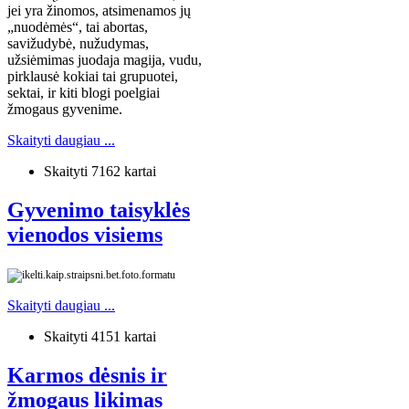
jei yra žinomos, atsimenamos jų
„nuodėmės“, tai abortas,
savižudybė, nužudymas,
užsiėmimas juodaja magija, vudu,
pirklausė kokiai tai grupuotei,
sektai, ir kiti blogi poelgiai
žmogaus gyvenime.
Skaityti daugiau ...
Skaityti 7162 kartai
Gyvenimo taisyklės
vienodos visiems
Skaityti daugiau ...
Skaityti 4151 kartai
Karmos dėsnis ir
žmogaus likimas