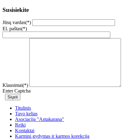
Susisiekite
Jūsų vardas(*)
El. paštas(*)
Klausimai(*)
Enter Captcha
Titulinis
Tavo kelias
Asociacija "Antakarana"
Reiki
Kontaktai
Karmini gydymas ir karmos korekcija